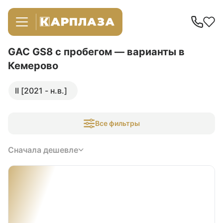
GAC GS8 с пробегом — варианты в
Кемерово
II [2021 - н.в.]
Все фильтры
Сначала дешевле