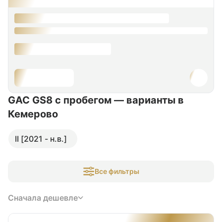
GAC GS8 с пробегом — варианты в
Кемерово
II [2021 - н.в.]
Все фильтры
Сначала дешевле