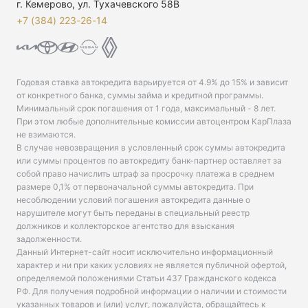
г. Кемерово, ул. Тухачевского 58В
+7 (384) 223-26-14‬
Годовая ставка автокредита варьируется от 4.9% до 15% и зависит
от конкретного банка, суммы займа и кредитной программы.
Минимальный срок погашения от 1 года, максимальный - 8 лет.
При этом любые дополнительные комиссии автоцентром КарПлаза
не взимаются.
В случае невозвращения в условленный срок суммы автокредита
или суммы процентов по автокредиту банк-партнер оставляет за
собой право начислить штраф за просрочку платежа в среднем
размере 0,1% от первоначальной суммы автокредита. При
несоблюдении условий погашения автокредита данные о
нарушителе могут быть переданы в специальный реестр
должников и коллекторское агентство для взыскания
задолженности.
Данный Интернет-сайт носит исключительно информационный
характер и ни при каких условиях не является публичной офертой,
определяемой положениями Статьи 437 Гражданского кодекса
РФ. Для получения подробной информации о наличии и стоимости
указанных товаров и (или) услуг, пожалуйста, обращайтесь к