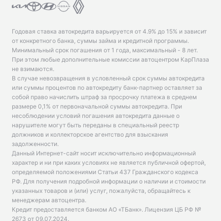
Годовая ставка автокредита варьируется от 4.9% до 15% и зависит
от конкретного банка, суммы займа и кредитной программы.
Минимальный срок погашения от 1 года, максимальный - 8 лет.
При этом любые дополнительные комиссии автоцентром КарПлаза
не взимаются.
В случае невозвращения в условленный срок суммы автокредита
или суммы процентов по автокредиту банк-партнер оставляет за
собой право начислить штраф за просрочку платежа в среднем
размере 0,1% от первоначальной суммы автокредита. При
несоблюдении условий погашения автокредита данные о
нарушителе могут быть переданы в специальный реестр
должников и коллекторское агентство для взыскания
задолженности.
Данный Интернет-сайт носит исключительно информационный
характер и ни при каких условиях не является публичной офертой,
определяемой положениями Статьи 437 Гражданского кодекса
РФ. Для получения подробной информации о наличии и стоимости
указанных товаров и (или) услуг, пожалуйста, обращайтесь к
менеджерам автоцентра.
Кредит предоставляется банком АО «ТБанк».
Лицензия ЦБ РФ №
2673 от 09.07.2024
.