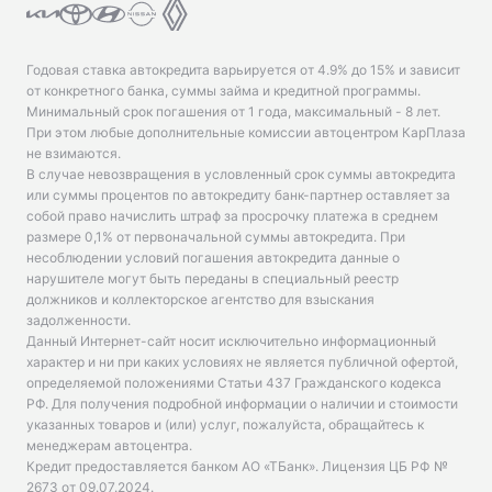
Годовая ставка автокредита варьируется от 4.9% до 15% и зависит
от конкретного банка, суммы займа и кредитной программы.
Минимальный срок погашения от 1 года, максимальный - 8 лет.
При этом любые дополнительные комиссии автоцентром КарПлаза
не взимаются.
В случае невозвращения в условленный срок суммы автокредита
или суммы процентов по автокредиту банк-партнер оставляет за
собой право начислить штраф за просрочку платежа в среднем
размере 0,1% от первоначальной суммы автокредита. При
несоблюдении условий погашения автокредита данные о
нарушителе могут быть переданы в специальный реестр
должников и коллекторское агентство для взыскания
задолженности.
Данный Интернет-сайт носит исключительно информационный
характер и ни при каких условиях не является публичной офертой,
определяемой положениями Статьи 437 Гражданского кодекса
РФ. Для получения подробной информации о наличии и стоимости
указанных товаров и (или) услуг, пожалуйста, обращайтесь к
менеджерам автоцентра.
Кредит предоставляется банком АО «ТБанк».
Лицензия ЦБ РФ №
2673 от 09.07.2024
.