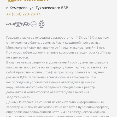
г. Кемерово, ул. Тухачевского 58В
+7 (384) 223-26-14‬
Годовая ставка автокредита варьируется от 4.9% до 15% и зависит
от конкретного банка, суммы займа и кредитной программы.
Минимальный срок погашения от 1 года, максимальный - 8 лет.
При этом любые дополнительные комиссии автоцентром КарПлаза
не взимаются.
В случае невозвращения в условленный срок суммы автокредита
или суммы процентов по автокредиту банк-партнер оставляет за
собой право начислить штраф за просрочку платежа в среднем
размере 0,1% от первоначальной суммы автокредита. При
несоблюдении условий погашения автокредита данные о
нарушителе могут быть переданы в специальный реестр
должников и коллекторское агентство для взыскания
задолженности.
Данный Интернет-сайт носит исключительно информационный
характер и ни при каких условиях не является публичной офертой,
определяемой положениями Статьи 437 Гражданского кодекса
РФ. Для получения подробной информации о наличии и стоимости