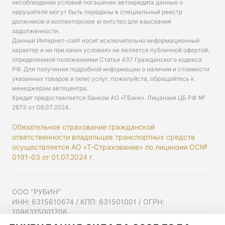
несоблюдении условий погашения автокредита данные о
нарушителе могут быть переданы в специальный реестр
должников и коллекторское агентство для взыскания
задолженности.
Данный Интернет-сайт носит исключительно информационный
характер и ни при каких условиях не является публичной офертой,
определяемой положениями Статьи 437 Гражданского кодекса
РФ. Для получения подробной информации о наличии и стоимости
указанных товаров и (или) услуг, пожалуйста, обращайтесь к
менеджерам автоцентра.
Кредит предоставляется банком АО «ТБанк».
Лицензия ЦБ РФ №
2673 от 09.07.2024
.
Обязательное страхование гражданской
ответственности владельцев транспортных средств
осуществляется АО «Т-Страхование» по лицензии ОС№
0191-03 от 01.07.2024 г.
ООО "РУБИН"
ИНН: 6315610674 / КПП: 631501001 / ОГРН:
1086315001706
Юр. адрес: 443001, Самарская область, г Самара,