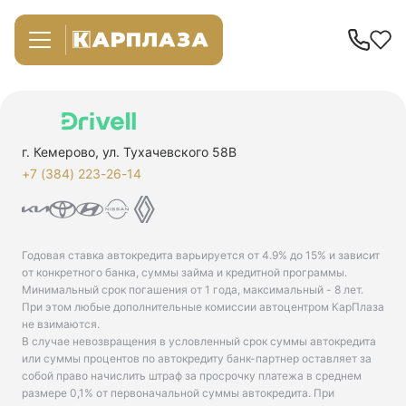
г. Кемерово, ул. Тухачевского 58В
+7 (384) 223-26-14‬
Годовая ставка автокредита варьируется от 4.9% до 15% и зависит
от конкретного банка, суммы займа и кредитной программы.
Минимальный срок погашения от 1 года, максимальный - 8 лет.
При этом любые дополнительные комиссии автоцентром КарПлаза
не взимаются.
В случае невозвращения в условленный срок суммы автокредита
или суммы процентов по автокредиту банк-партнер оставляет за
собой право начислить штраф за просрочку платежа в среднем
размере 0,1% от первоначальной суммы автокредита. При