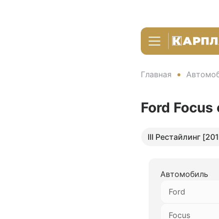
Главная
Автомоб
Ford Focus
III Рестайлинг [201
Автомобиль
Ford
Focus