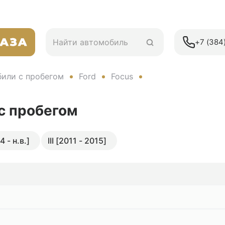
+7 (384)
или с пробегом
Ford
Focus
с пробегом
4 - н.в.]
III [2011 - 2015]