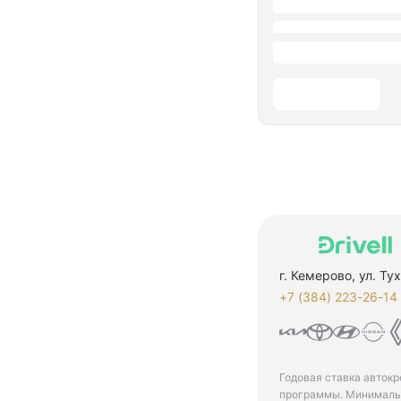
г. Кемерово, ул. Т
+7 (384) 223-26-14‬
Годовая ставка автокр
программы. Минимальн