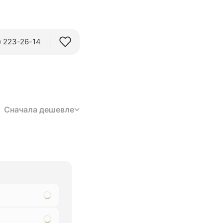
 223-26-14‬
Сначала дешевле