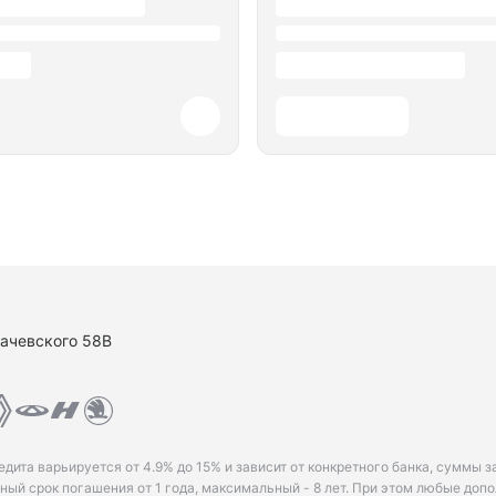
ухачевского 58В
едита варьируется от 4.9% до 15% и зависит от конкретного банка, суммы з
ый срок погашения от 1 года, максимальный - 8 лет. При этом любые доп