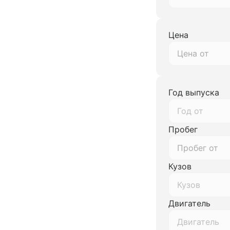
Цена
Год выпуска
Год от
Пробег
Кузов
Кузов
Двигатель
Двигатель