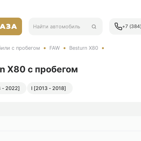
+7 (384)
или с пробегом
FAW
Besturn X80
rn X80
с пробегом
 - 2022]
I [2013 - 2018]