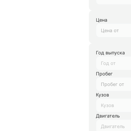
Цена
Год выпуска
Год от
Пробег
Кузов
Кузов
Двигатель
Двигатель