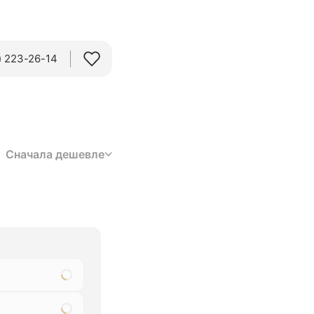
 223-26-14‬
Сначала дешевле