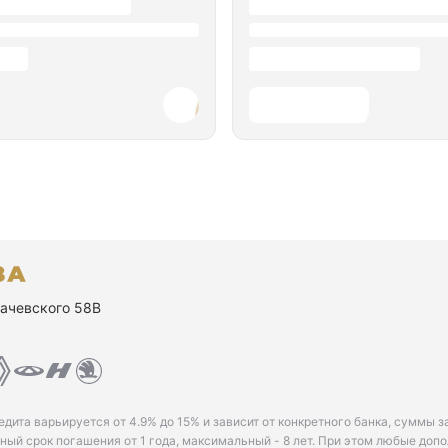
ухачевского 58В
едита варьируется от 4.9% до 15% и зависит от конкретного банка, суммы з
ый срок погашения от 1 года, максимальный - 8 лет. При этом любые доп