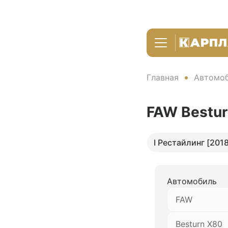
Главная
Автомоб
FAW Bestu
I Рестайлинг [2018
Автомобиль
FAW
Besturn X80