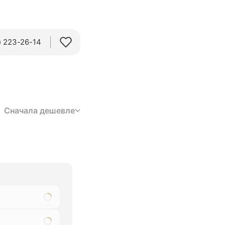
 223-26-14‬
Сначала дешевле