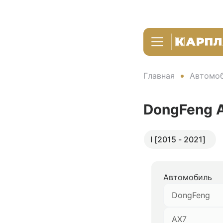
Главная
Автомоб
DongFeng 
I [2015 - 2021]
Автомобиль
DongFeng
AX7