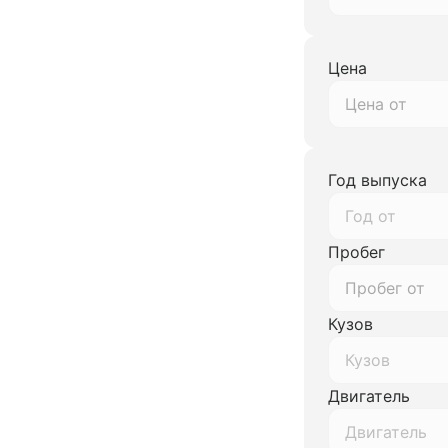
Цена
Год выпуска
Год от
Пробег
Кузов
Кузов
Двигатель
Двигатель