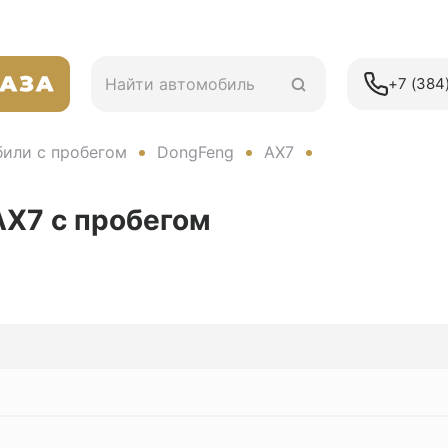
+7 (384)
или с пробегом
DongFeng
AX7
AX7
с пробегом