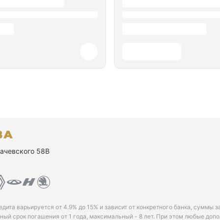
ухачевского 58В
едита варьируется от 4.9% до 15% и зависит от конкретного банка, суммы з
ый срок погашения от 1 года, максимальный - 8 лет. При этом любые доп