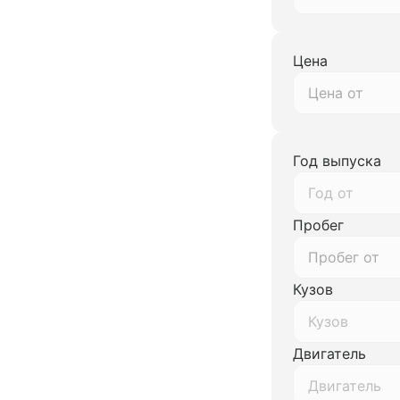
Цена
Год выпуска
Год от
Пробег
Кузов
Кузов
Двигатель
Двигатель