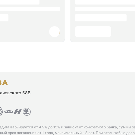
ухачевского 58В
едита варьируется от 4.9% до 15% и зависит от конкретного банка, суммы з
ый срок погашения от 1 года, максимальный - 8 лет. При этом любые доп