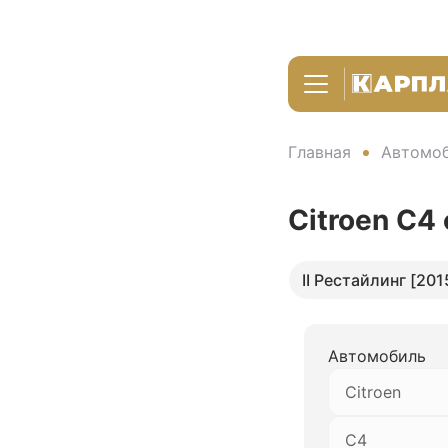
Главная
Автомоб
Citroen C4
II Рестайлинг [201
Автомобиль
Citroen
C4