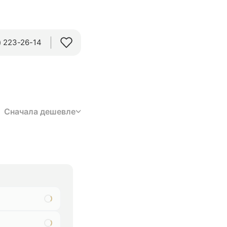
 223-26-14‬
Сначала дешевле