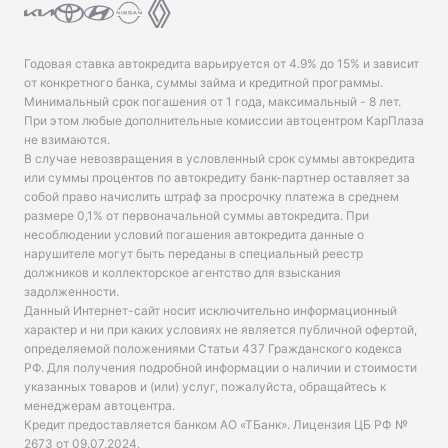
Годовая ставка автокредита варьируется от 4.9% до 15% и зависит
от конкретного банка, суммы займа и кредитной программы.
Минимальный срок погашения от 1 года, максимальный - 8 лет.
При этом любые дополнительные комиссии автоцентром КарПлаза
не взимаются.
В случае невозвращения в условленный срок суммы автокредита
или суммы процентов по автокредиту банк-партнер оставляет за
собой право начислить штраф за просрочку платежа в среднем
размере 0,1% от первоначальной суммы автокредита. При
несоблюдении условий погашения автокредита данные о
нарушителе могут быть переданы в специальный реестр
должников и коллекторское агентство для взыскания
задолженности.
Данный Интернет-сайт носит исключительно информационный
характер и ни при каких условиях не является публичной офертой,
определяемой положениями Статьи 437 Гражданского кодекса
РФ. Для получения подробной информации о наличии и стоимости
указанных товаров и (или) услуг, пожалуйста, обращайтесь к
менеджерам автоцентра.
Кредит предоставляется банком АО «ТБанк».
Лицензия ЦБ РФ №
2673 от 09.07.2024
.