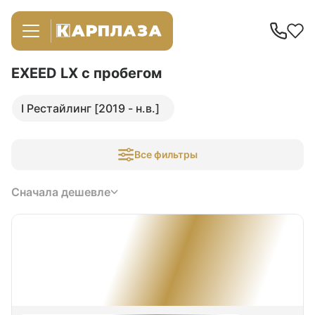
EXEED LX
с пробегом
I Рестайлинг [2019 - н.в.]
Все фильтры
Сначала дешевле