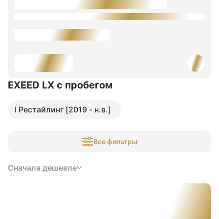
EXEED LX
с пробегом
I Рестайлинг [2019 - н.в.]
Все фильтры
Сначала дешевле