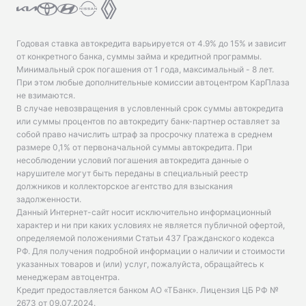
Годовая ставка автокредита варьируется от 4.9% до 15% и зависит
от конкретного банка, суммы займа и кредитной программы.
Минимальный срок погашения от 1 года, максимальный - 8 лет.
При этом любые дополнительные комиссии автоцентром КарПлаза
не взимаются.
В случае невозвращения в условленный срок суммы автокредита
или суммы процентов по автокредиту банк-партнер оставляет за
собой право начислить штраф за просрочку платежа в среднем
размере 0,1% от первоначальной суммы автокредита. При
несоблюдении условий погашения автокредита данные о
нарушителе могут быть переданы в специальный реестр
должников и коллекторское агентство для взыскания
задолженности.
Данный Интернет-сайт носит исключительно информационный
характер и ни при каких условиях не является публичной офертой,
определяемой положениями Статьи 437 Гражданского кодекса
РФ. Для получения подробной информации о наличии и стоимости
указанных товаров и (или) услуг, пожалуйста, обращайтесь к
менеджерам автоцентра.
Кредит предоставляется банком АО «ТБанк».
Лицензия ЦБ РФ №
2673 от 09.07.2024
.