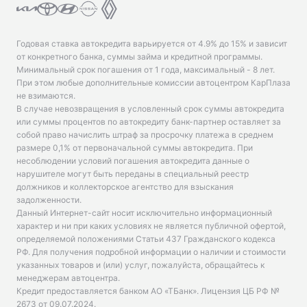
Годовая ставка автокредита варьируется от 4.9% до 15% и зависит
от конкретного банка, суммы займа и кредитной программы.
Минимальный срок погашения от 1 года, максимальный - 8 лет.
При этом любые дополнительные комиссии автоцентром КарПлаза
не взимаются.
В случае невозвращения в условленный срок суммы автокредита
или суммы процентов по автокредиту банк-партнер оставляет за
собой право начислить штраф за просрочку платежа в среднем
размере 0,1% от первоначальной суммы автокредита. При
несоблюдении условий погашения автокредита данные о
нарушителе могут быть переданы в специальный реестр
должников и коллекторское агентство для взыскания
задолженности.
Данный Интернет-сайт носит исключительно информационный
характер и ни при каких условиях не является публичной офертой,
определяемой положениями Статьи 437 Гражданского кодекса
РФ. Для получения подробной информации о наличии и стоимости
указанных товаров и (или) услуг, пожалуйста, обращайтесь к
менеджерам автоцентра.
Кредит предоставляется банком АО «ТБанк».
Лицензия ЦБ РФ №
2673 от 09.07.2024
.