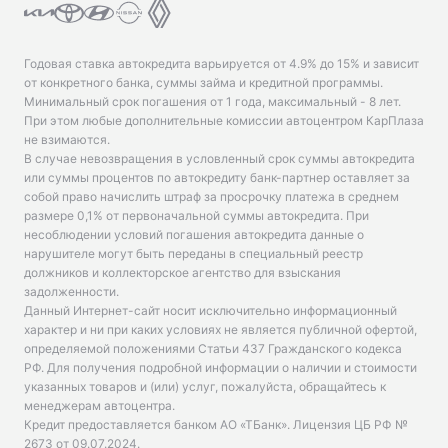
Годовая ставка автокредита варьируется от 4.9% до 15% и зависит
от конкретного банка, суммы займа и кредитной программы.
Минимальный срок погашения от 1 года, максимальный - 8 лет.
При этом любые дополнительные комиссии автоцентром КарПлаза
не взимаются.
В случае невозвращения в условленный срок суммы автокредита
или суммы процентов по автокредиту банк-партнер оставляет за
собой право начислить штраф за просрочку платежа в среднем
размере 0,1% от первоначальной суммы автокредита. При
несоблюдении условий погашения автокредита данные о
нарушителе могут быть переданы в специальный реестр
должников и коллекторское агентство для взыскания
задолженности.
Данный Интернет-сайт носит исключительно информационный
характер и ни при каких условиях не является публичной офертой,
определяемой положениями Статьи 437 Гражданского кодекса
РФ. Для получения подробной информации о наличии и стоимости
указанных товаров и (или) услуг, пожалуйста, обращайтесь к
менеджерам автоцентра.
Кредит предоставляется банком АО «ТБанк».
Лицензия ЦБ РФ №
2673 от 09.07.2024
.