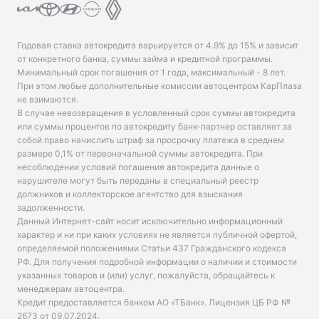
Годовая ставка автокредита варьируется от 4.9% до 15% и зависит
от конкретного банка, суммы займа и кредитной программы.
Минимальный срок погашения от 1 года, максимальный - 8 лет.
При этом любые дополнительные комиссии автоцентром КарПлаза
не взимаются.
В случае невозвращения в условленный срок суммы автокредита
или суммы процентов по автокредиту банк-партнер оставляет за
собой право начислить штраф за просрочку платежа в среднем
размере 0,1% от первоначальной суммы автокредита. При
несоблюдении условий погашения автокредита данные о
нарушителе могут быть переданы в специальный реестр
должников и коллекторское агентство для взыскания
задолженности.
Данный Интернет-сайт носит исключительно информационный
характер и ни при каких условиях не является публичной офертой,
определяемой положениями Статьи 437 Гражданского кодекса
РФ. Для получения подробной информации о наличии и стоимости
указанных товаров и (или) услуг, пожалуйста, обращайтесь к
менеджерам автоцентра.
Кредит предоставляется банком АО «ТБанк».
Лицензия ЦБ РФ №
2673 от 09.07.2024
.