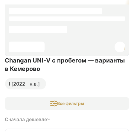
Changan UNI-V с пробегом — варианты
в Кемерово
I [2022 - н.в.]
Все фильтры
Сначала дешевле