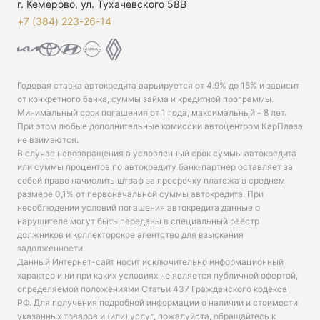
г. Кемерово, ул. Тухачевского 58В
+7 (384) 223-26-14‬
Годовая ставка автокредита варьируется от 4.9% до 15% и зависит
от конкретного банка, суммы займа и кредитной программы.
Минимальный срок погашения от 1 года, максимальный - 8 лет.
При этом любые дополнительные комиссии автоцентром КарПлаза
не взимаются.
В случае невозвращения в условленный срок суммы автокредита
или суммы процентов по автокредиту банк-партнер оставляет за
собой право начислить штраф за просрочку платежа в среднем
размере 0,1% от первоначальной суммы автокредита. При
несоблюдении условий погашения автокредита данные о
нарушителе могут быть переданы в специальный реестр
должников и коллекторское агентство для взыскания
задолженности.
Данный Интернет-сайт носит исключительно информационный
характер и ни при каких условиях не является публичной офертой,
определяемой положениями Статьи 437 Гражданского кодекса
РФ. Для получения подробной информации о наличии и стоимости
указанных товаров и (или) услуг, пожалуйста, обращайтесь к