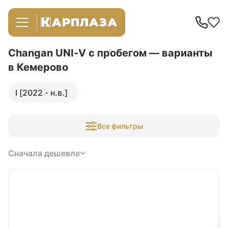
Changan UNI-V с пробегом — варианты
в Кемерово
I [2022 - н.в.]
Все фильтры
Сначала дешевле