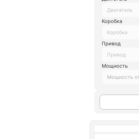
Двигатель
Коробка
Коробка
Привод
Привод
Мощность