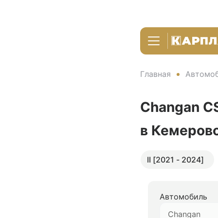
Главная
Автомоб
Changan C
в Кемеров
II [2021 - 2024]
Автомобиль
Changan