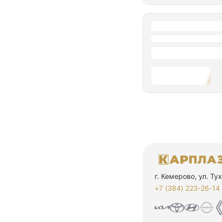
г. Кемерово, ул. Т
+7 (384) 223-26-14‬