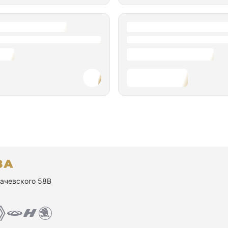
ухачевского 58В