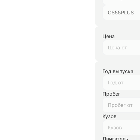
CS55PLUS
Цена
Год выпуска
Год от
Пробег
Кузов
Кузов
Двигатель