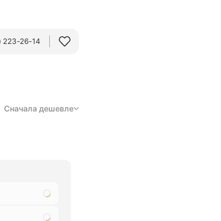
 223-26-14‬
Сначала дешевле