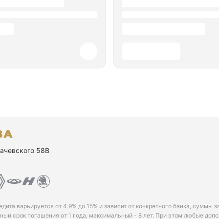
ухачевского 58В
едита варьируется от 4.9% до 15% и зависит от конкретного банка, суммы з
ый срок погашения от 1 года, максимальный - 8 лет. При этом любые доп