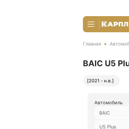
Главная
Автомоб
BAIC U5 Pl
[2021 - н.в.]
Автомобиль
BAIC
U5 Plus