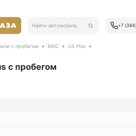
+7 (384)
или с пробегом
BAIC
U5 Plus
us
с пробегом