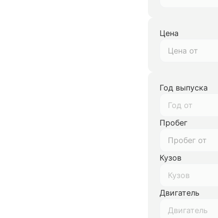
Цена
Год выпуска
Год от
Пробег
Кузов
Кузов
Двигатель
Двигатель