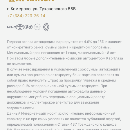
г. Кемерово, ул. Тухачевского 58В
+7 (384) 223-26-14‬
Годовая ставка автокредита варьируется от 4.9% до 15% и зависит
от конкретного банка, суммы займа и кредитной программы.
Минимальный срок погашения от 1 года, максимальный - 8 лет.
При этом любые дополнительные комиссии автоцентром КарПлаза
не взимаются.
В случае невозвращения в условленный срок суммы автокредита
или суммы процентов по автокредиту банк-партнер оставляет за
собой право начислить штраф за просрочку платежа в среднем
размере 0,1% от первоначальной суммы автокредита. При
несоблюдении условий погашения автокредита данные о
нарушителе могут быть переданы в специальный реестр
должников и коллекторское агентство для взыскания
задолженности.
Данный Интернет-сайт носит исключительно информационный
характер и ни при каких условиях не является публичной офертой,
определяемой положениями Статьи 437 Гражданского кодекса
РФ. Для получения подробной информации о наличии и стоимости