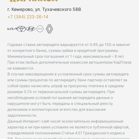
г. Кемерово, ул. Тухачевского 58В
+7 (384) 223-26-14‬
Годовая ставка автокредита варьируется от 4.9% до 15% и зависит
от конкретного банка, суммы займа и кредитной программы.
Минимальный срок погашения от 1 года, максимальный - 8 лет.
При этом любые дополнительные комиссии автоцентром КарПлаза
не взимаются.
В случае невозвращения в условленный срок суммы автокредита
или суммы процентов по автокредиту банк-партнер оставляет за
собой право начислить штраф за просрочку платежа в среднем
размере 0,1% от первоначальной суммы автокредита. При
несоблюдении условий погашения автокредита данные о
нарушителе могут быть переданы в специальный реестр
должников и коллекторское агентство для взыскания
задолженности.
Данный Интернет-сайт носит исключительно информационный
характер и ни при каких условиях не является публичной офертой,
определяемой положениями Статьи 437 Гражданского кодекса
РФ. Для получения подробной информации о наличии и стоимости