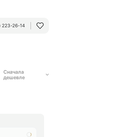
 223-26-14‬
Сначала
дешевле