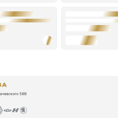
ухачевского 58В