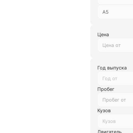
A5
Цена
Год выпуска
Год от
Пробег
Кузов
Кузов
Двигатель