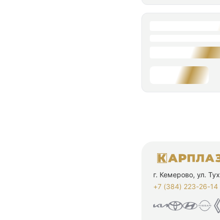
г. Кемерово, ул. Т
+7 (384) 223-26-14‬