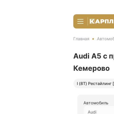
Главная
Автомоб
Audi A5 с 
Кемерово
I (8T) Рестайлинг 
Автомобиль
Audi