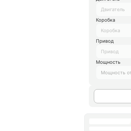
Двигатель
Коробка
Коробка
Привод
Привод
Мощность